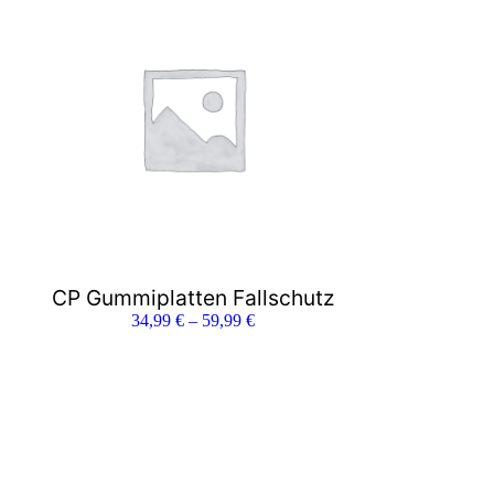
CP Gummiplatten Fallschutz
34,99
€
–
59,99
€