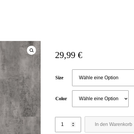
29,99
€
Size
Color
In den Warenkorb