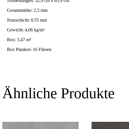
Abmessungen: 32,9 cm x 65,9 cm
Gesamtstärke: 2,5 mm
Nutzschicht: 0,55 mm
Gewicht: 4,06 kg/m²
Box: 3,47 m²
Box Planken: 16 Fliesen
Ähnliche Produkte