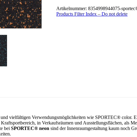
Artikelnummer:
8354998944075-sportec
Products Filter Index – Do not delete
 und vielfältigen Verwendungsmöglichkeiten wie SPORTEC® color. Er ei
Kraftsportbereich, in Verkaufsräumen und Ausstellungsflächen, als Me
te bei
SPORTEC® neon
sind der Innenraumgestaltung kaum noch Gr
eiten.