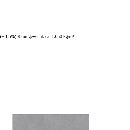
 (± 1,5%) Raumgewicht: ca. 1.050 kg/m³