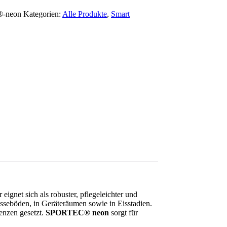
®-neon
Kategorien:
Alle Produkte
,
Smart
gnet sich als robuster, pflegeleichter und
sseböden, in Geräteräumen sowie in Eisstadien.
enzen gesetzt.
SPORTEC® neon
sorgt für