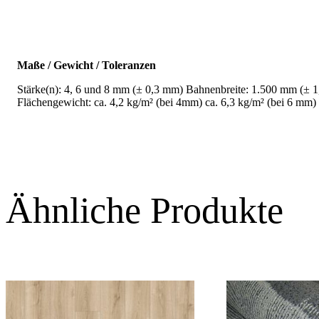
Maße / Gewicht / Toleranzen
Stärke(n): 4, 6 und 8 mm (± 0,3 mm) Bahnenbreite: 1.500 mm (± 
Flächengewicht: ca. 4,2 kg/m² (bei 4mm) ca. 6,3 kg/m² (bei 6 mm)
Ähnliche Produkte