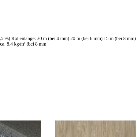
1,5 %) Rollenlänge: 30 m (bei 4 mm) 20 m (bei 6 mm) 15 m (bei 8 mm)
 ca. 8,4 kg/m² (bei 8 mm