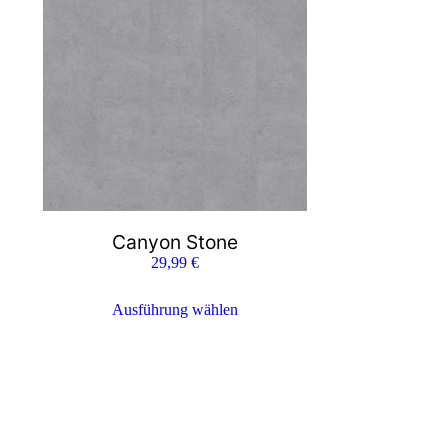
Canyon Stone
29,99
€
Ausführung wählen