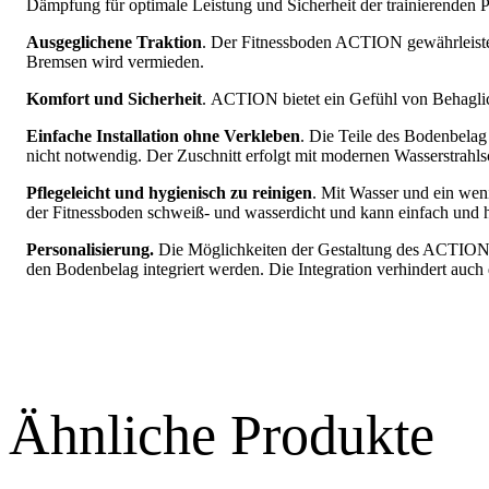
Dämpfung für optimale Leistung und Sicherheit der trainierenden P
Ausgeglichene Traktion
.
Der Fitnessboden ACTION gewährleistet 
Bremsen wird vermieden.
Komfort und Sicherheit
.
ACTION bietet ein Gefühl von Behaglic
Einfache Installation ohne Verkleben
.
Die Teile des Bodenbelag 
nicht notwendig. Der Zuschnitt erfolgt mit modernen Wasserstrahl
Pflegeleicht und hygienisch zu reinigen
.
Mit Wasser und ein weni
der Fitnessboden schweiß- und wasserdicht und kann einfach und h
Personalisierung.
Die Möglichkeiten der Gestaltung des ACTION 
den Bodenbelag integriert werden. Die Integration verhindert auch 
Ähnliche Produkte