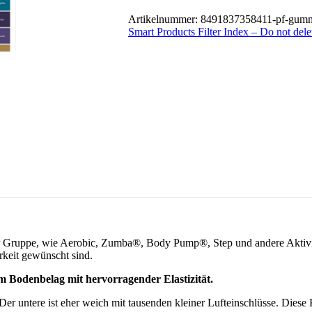
Artikelnummer:
8491837358411-pf-gummi
Smart Products Filter Index – Do not dele
er Gruppe, wie Aerobic, Zumba®, Body Pump®, Step und andere Aktivit
keit gewünscht sind.
odenbelag mit hervorragender Elastizität.
Der untere ist eher weich mit tausenden kleiner Lufteinschlüsse. Diese 