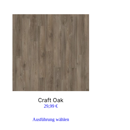
Craft Oak
29,99
€
Ausführung wählen