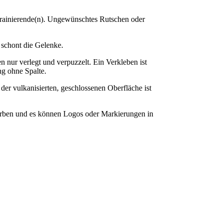
Trainierende(n). Ungewünschtes Rutschen oder
schont die Gelenke.
nur verlegt und verpuzzelt. Ein Verkleben ist
ng ohne Spalte.
er vulkanisierten, geschlossenen Oberfläche ist
arben und es können Logos oder Markierungen in