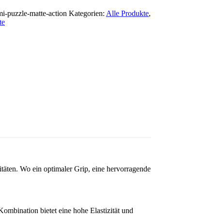
-puzzle-matte-action
Kategorien:
Alle Produkte
,
te
äten. Wo ein optimaler Grip, eine hervorragende
Kombination bietet eine hohe Elastizität und