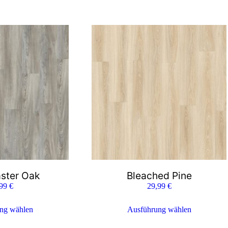
ster Oak
Bleached Pine
,99
€
29,99
€
ng wählen
Ausführung wählen