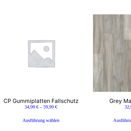
CP Gummiplatten Fallschutz
Grey Ma
34,99
€
–
59,99
€
32
Ausführung wählen
Ausführu