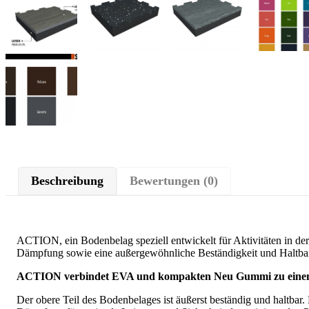
Beschreibung
Bewertungen (0)
ACTION, ein Bodenbelag speziell entwickelt für Aktivitäten in d
Dämpfung sowie eine außergewöhnliche Beständigkeit und Haltbar
ACTION verbindet EVA und kompakten Neu Gummi zu einem B
Der obere Teil des Bodenbelages ist äußerst beständig und haltbar. 