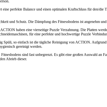
erson.
eine perfekte Balance und einen optimalen Kraftschluss für den/die 
hkeit und Schutz. Die Dämpfung des Fitnessbodens ist angenehm und 
ACTION haben eine vierseitige Puzzle Verzahnung. Die Platten werden 
schneidemaschinen, für eine perfekte und hochwertige Puzzle Verbindu
g Spüli, so einfach ist die tägliche Reinigung von ACTION. Aufgrund d
ygienisch gereinigt werden.
Fitnesbodens sind fast unbegrenzt. Es gibt eine großen Auswahl an F
den Abrieb dieser.