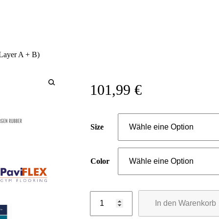
Layer A + B)
101,99
€
Size
Color
In den Warenkorb